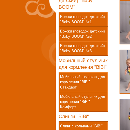
детский) "Baby
BOOM"
Вожжи (поводок детский)
"Baby BOOM" №1
Вожжи (поводок детский)
"Baby BOOM" №2
Вожжи (поводок детский)
"Baby BOOM" №3
Мобильный стульчик
для кормления "BiBi"
Мобильный стульчик для
кормления "BiBi"
Стандарт
Мобильный стульчик для
кормления "BiBi"
Комфорт
Слинги "BiBi"
Слинг с кольцами "BiBi"