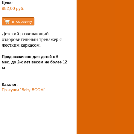
Цена:
982,00 руб.
Детский развивающий
оздоровительный тренажер с
жестким каркасом.
Предназначено для детей с 6
мес. до 2-х лет весом не более 12
кг
Каталог:
Прыгунки "Baby BOOM"