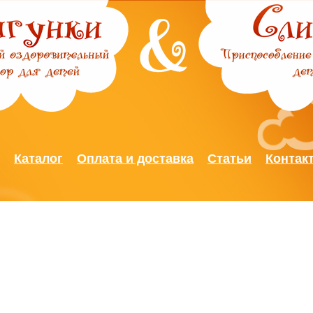
Jump to Navigation
Каталог
Оплата и доставка
Статьи
Контак