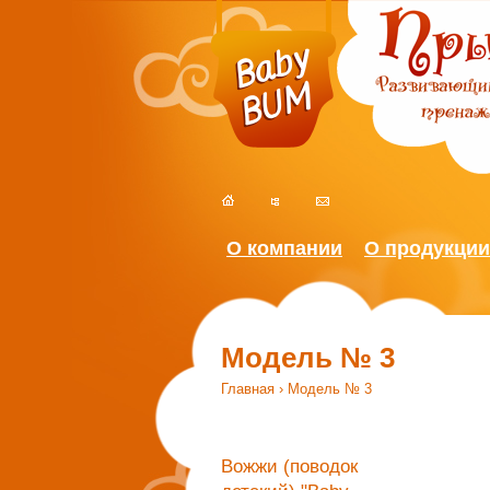
О компании
О продукции
Модель № 3
Главная
› Модель № 3
Вы здесь
Вожжи (поводок